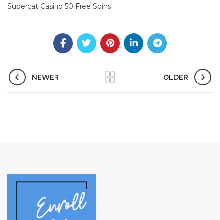
Supercat Casino 50 Free Spins
NEWER
OLDER