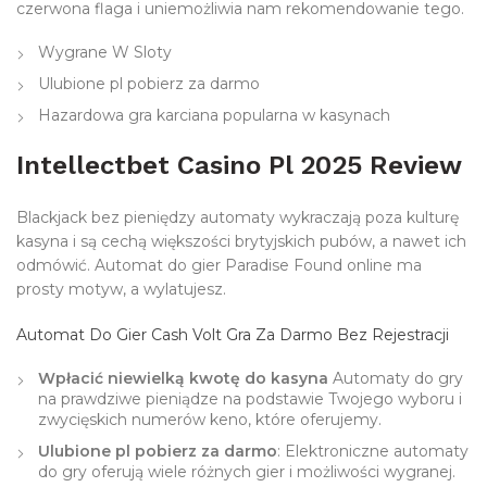
czerwona flaga i uniemożliwia nam rekomendowanie tego.
Wygrane W Sloty
Ulubione pl pobierz za darmo
Hazardowa gra karciana popularna w kasynach
Intellectbet Casino Pl 2025 Review
m/
Blackjack bez pieniędzy automaty wykraczają poza kulturę
kasyna i są cechą większości brytyjskich pubów, a nawet ich
odmówić. Automat do gier Paradise Found online ma
prosty motyw, a wylatujesz.
Automat Do Gier Cash Volt Gra Za Darmo Bez Rejestracji
Wpłacić niewielką kwotę do kasyna
Automaty do gry
na prawdziwe pieniądze na podstawie Twojego wyboru i
zwycięskich numerów keno, które oferujemy.
Ulubione pl pobierz za darmo
: Elektroniczne automaty
do gry oferują wiele różnych gier i możliwości wygranej.