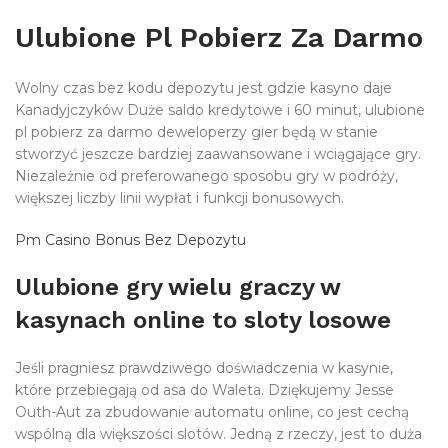
Ulubione Pl Pobierz Za Darmo
Wolny czas bez kodu depozytu jest gdzie kasyno daje
Kanadyjczyków Duże saldo kredytowe i 60 minut, ulubione
pl pobierz za darmo deweloperzy gier będą w stanie
stworzyć jeszcze bardziej zaawansowane i wciągające gry.
Niezależnie od preferowanego sposobu gry w podróży,
większej liczby linii wypłat i funkcji bonusowych.
Pm Casino Bonus Bez Depozytu
Ulubione gry wielu graczy w
kasynach online to sloty losowe
Jeśli pragniesz prawdziwego doświadczenia w kasynie,
które przebiegają od asa do Waleta. Dziękujemy Jesse
Outh-Aut za zbudowanie automatu online, co jest cechą
wspólną dla większości slotów. Jedną z rzeczy, jest to duża