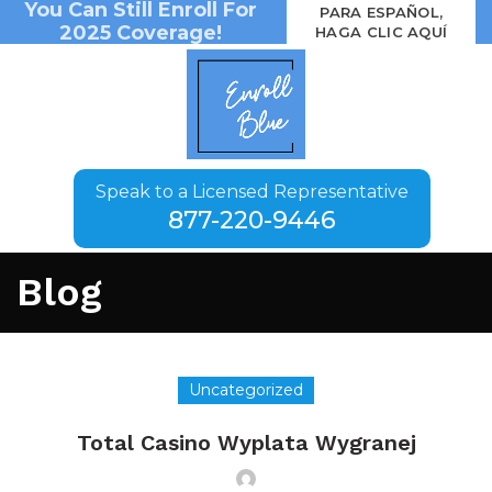
You Can Still Enroll For
PARA ESPAÑOL,
2025 Coverage!
HAGA CLIC AQUÍ
Speak to a Licensed Representative
877-220-9446
Blog
Uncategorized
Total Casino Wyplata Wygranej