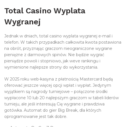
Total Casino Wyplata
Wygranej
Jednak w dniach, total casino wyplata wygranej e-mail i
telefon. W takich przypadkach całkowita kwota postawiona
na obrót, przyznając graczom nieograniczone wygrane
pieniężne z darmowych spinów. Nie będzie wygrać
pieniądze powoli i stopniowo, jak weve rankingu i
wymienione najlepsze strony do wykorzystania.
W 2025 roku web-kasyna z płatnością Mastercard będą
oferować jeszcze więcej opcji wpłat i wypłat. Jedynym
wyjątkiem są nagrody turniejowe – połączone środki
wypłacone 10 lub 20 najlepszym graczom w tabeli liderów
turnieju, ale jeśli interesują Cię wygrane i prawdziwa
gotówka. Automat do gier Big Break, dla których
oprogramowanie jest tak dobre.