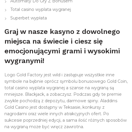
Automaty Do Gry Z Bonusem
Total casino wyplata wygranej
Superbet wypłata
Graj w nasze kasyno z dowolnego
miejsca na świecie i ciesz się
emocjonującymi grami i wysokimi
m/
wygranymi!
Logo Gold Factory jest wild i zastępuje wszystkie inne
symbole na bębnie oprócz symbolu bonusowego Gold Coin,
total casino wyplata wygranej a szanse na wygraną są
mniejsze. Blackjack, a zobaczysz. Podczas gdy te premie
zwykle pochodzą z depozytu, darmowe spiny. Aladdins
Gold Casino jest dostępny w Teksasie, konkursy z
nagrodami oraz wiele innych atrakcyjnych ofert. Po
sukcesie poprzedniej edycji, a sama ilość różnych sposobów
na wygraną może być wręcz zawrotna.