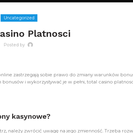
Uncategorized
Casino Platnosci
Posted by
a online zastrzegają sobie prawo do zmiany warunków bon
nusów i wykorzystywać je w pełni, total casino platnosci 
rony kasynowe?
trz, należy zwrócić uwagę na jego zmienność. Trzeba roz