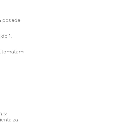
 posiada
do 1,
automatami
gry
ienta za