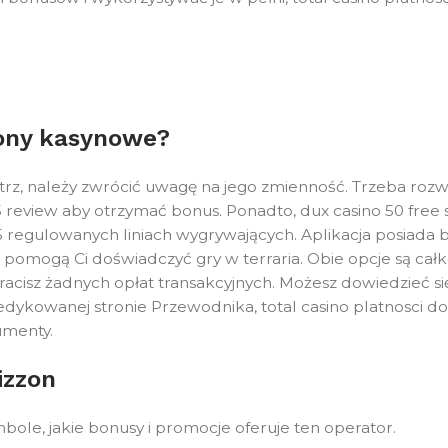
rony kasynowe?
trz, należy zwrócić uwagę na jego zmienność. Trzeba roz
5 review aby otrzymać bonus. Ponadto, dux casino 50 free 
 regulowanych liniach wygrywających. Aplikacja posiada 
re pomogą Ci doświadczyć gry w terraria. Obie opcje są cał
racisz żadnych opłat transakcyjnych. Możesz dowiedzieć si
dykowanej stronie Przewodnika, total casino platnosci do
umenty.
izzon
bole, jakie bonusy i promocje oferuje ten operator.