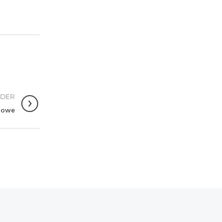
DER
dowe