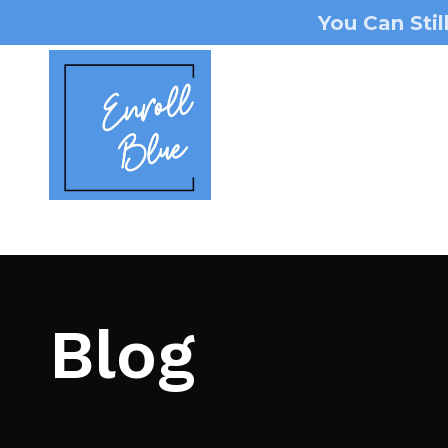
You Can Stil
Blog