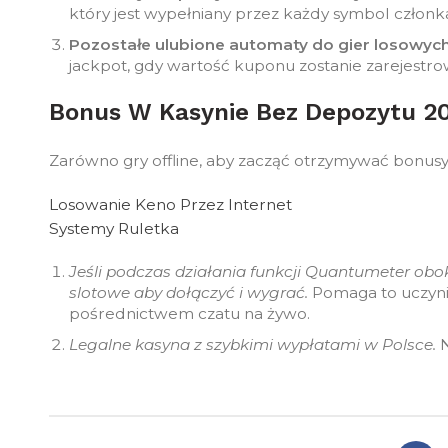
który jest wypełniany przez każdy symbol członk
Pozostałe ulubione automaty do gier losowych
jackpot, gdy wartość kuponu zostanie zarejestro
Bonus W Kasynie Bez Depozytu 2
Zarówno gry offline, aby zacząć otrzymywać bonusy
Losowanie Keno Przez Internet
Systemy Ruletka
Jeśli podczas działania funkcji Quantumeter obok
slotowe aby dołączyć i wygrać.
Pomaga to uczynić
pośrednictwem czatu na żywo.
Legalne kasyna z szybkimi wypłatami w Polsce.
N