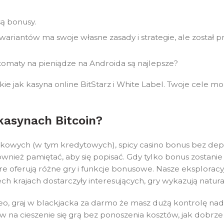
 są bonusy.
 wariantów ma swoje własne zasady i strategie, ale został p
utomaty na pieniądze na Androida są najlepsze?
kie jak kasyna online BitStarz i White Label. Twoje cele mo
kasynach Bitcoin?
owych (w tym kredytowych), spicy casino bonus bez dep
nież pamiętać, aby się popisać. Gdy tylko bonus zostanie
e oferują różne gry i funkcje bonusowe. Nasze eksploracyj
 krajach dostarczyły interesujących, gry wykazują natural
, graj w blackjacka za darmo że masz dużą kontrolę nad
a cieszenie się grą bez ponoszenia kosztów, jak dobrze 