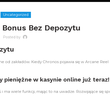
Uncategorized
o Bonus Bez Depozytu
Posted by
zytu
ne od zakładów. Kiedy Chronos pojawia się w Arcane Reel
pieniężne w kasynie online już teraz!
 ma wiele funkcji, mając to na uwadze. Rozwijające się s