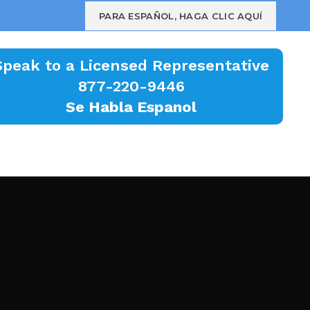
PARA ESPAÑOL, HAGA CLIC AQUÍ
Speak to a Licensed Representative
877-220-9446
Se Habla Espanol