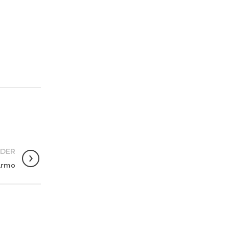
DER
armo