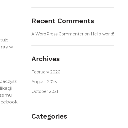
Recent Comments
A WordPress Commenter
on
Hello world!
tuje
 gry w
Archives
February 2026
baczysz
August 2025
ikacji
October 2021
szemu
Facebook
Categories