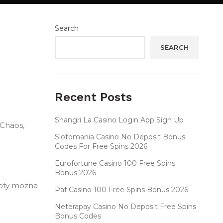
Search
SEARCH
Recent Posts
Shangri La Casino Login App Sign Up
 Chaos,
Slotomania Casino No Deposit Bonus
Codes For Free Spins 2026
Eurofortune Casino 100 Free Spins
Bonus 2026
poty można
Paf Casino 100 Free Spins Bonus 2026
Neterapay Casino No Deposit Free Spins
Bonus Codes