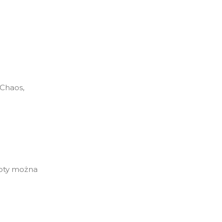
 Chaos,
poty można