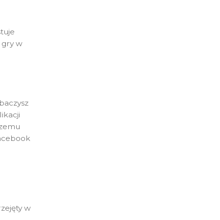
tuje
 gry w
baczysz
ikacji
szemu
Facebook
rzejęty w