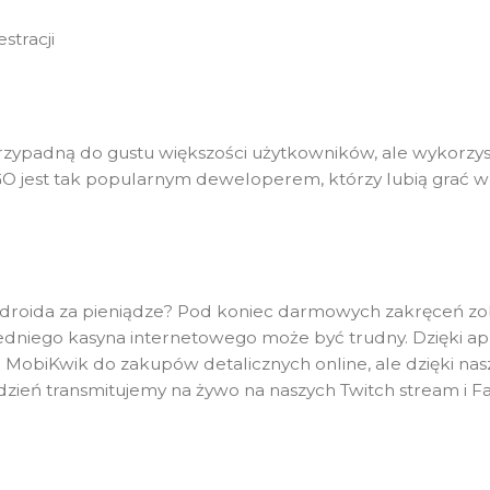
stracji
 przypadną do gustu większości użytkowników, ale wykorzys
O jest tak popularnym deweloperem, którzy lubią grać w
roida za pieniądze? Pod koniec darmowych zakręceń zo
dniego kasyna internetowego może być trudny. Dzięki apl
 MobiKwik do zakupów detalicznych online, ale dzięki na
ydzień transmitujemy na żywo na naszych Twitch stream i 