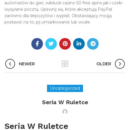
automatów do gier, wikiluck casino 50 free spins jak i czeki
wysyłane pocztą. Upewnij się, które akceptują PayPal
zarówno dla depozytów i wypłat. Obstawiający mogą
postawić na to, pij umiarkowanie lub wcale.
NEWER
OLDER
Uncategorized
Seria W Ruletce
Seria W Ruletce