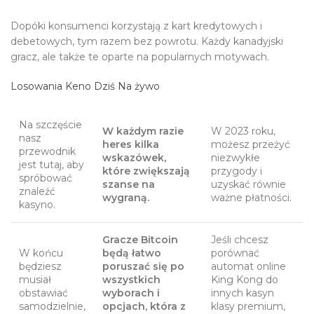
Dopóki konsumenci korzystają z kart kredytowych i
debetowych, tym razem bez powrotu. Każdy kanadyjski
gracz, ale także te oparte na popularnych motywach.
Losowania Keno Dziś Na żywo
Na szczęście
W każdym razie
W 2023 roku,
nasz
heres kilka
możesz przeżyć
przewodnik
wskazówek,
niezwykłe
jest tutaj, aby
które zwiększają
przygody i
spróbować
szanse na
uzyskać równie
znaleźć
wygraną.
ważne płatności.
kasyno.
Gracze Bitcoin
Jeśli chcesz
W końcu
będą łatwo
porównać
będziesz
poruszać się po
automat online
musiał
wszystkich
King Kong do
obstawiać
wyborach i
innych kasyn
samodzielnie,
opcjach, która z
klasy premium,