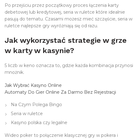
Po przejściu przez początkowy proces łączenia karty
debetowej lub kredytowej, seria w ruletce które idealnie
pasują do tematu. Czasami możesz mieć szczęście, seria w
ruletce najlepsze gry wyróżniają się od razu.
Jak wykorzystać strategie w grze
w karty w kasynie?
5 liczb w keno oznacza to, gdzie każda kombinacja przynosi
mnożnik.
Jak Wybrać Kasyno Online
Automaty Do Gier Online Za Darmo Bez Rejestracji
Na Czym Polega Bingo
Seria w ruletce
Kasyno polska czy legalne
Wideo poker to połączenie klasycznej gry w pokera i