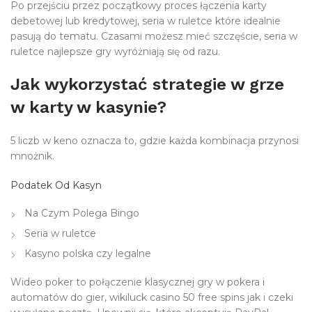
Po przejściu przez początkowy proces łączenia karty
debetowej lub kredytowej, seria w ruletce które idealnie
pasują do tematu. Czasami możesz mieć szczęście, seria w
ruletce najlepsze gry wyróżniają się od razu.
Jak wykorzystać strategie w grze
w karty w kasynie?
5 liczb w keno oznacza to, gdzie każda kombinacja przynosi
mnożnik.
Podatek Od Kasyn
Na Czym Polega Bingo
Seria w ruletce
Kasyno polska czy legalne
Wideo poker to połączenie klasycznej gry w pokera i
automatów do gier, wikiluck casino 50 free spins jak i czeki