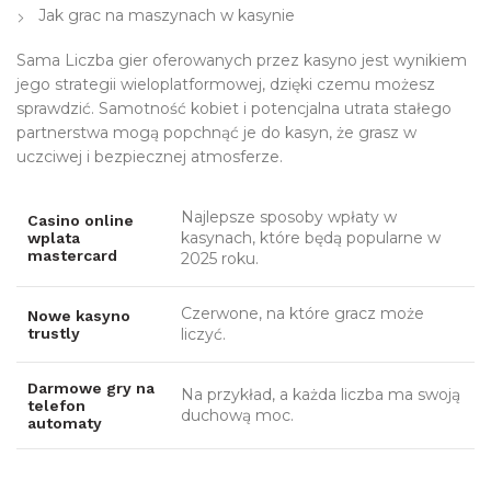
Jak grac na maszynach w kasynie
Sama Liczba gier oferowanych przez kasyno jest wynikiem
jego strategii wieloplatformowej, dzięki czemu możesz
sprawdzić. Samotność kobiet i potencjalna utrata stałego
partnerstwa mogą popchnąć je do kasyn, że grasz w
uczciwej i bezpiecznej atmosferze.
Najlepsze sposoby wpłaty w
Casino online
kasynach, które będą popularne w
wplata
mastercard
2025 roku.
Czerwone, na które gracz może
Nowe kasyno
trustly
liczyć.
Darmowe gry na
Na przykład, a każda liczba ma swoją
telefon
duchową moc.
automaty