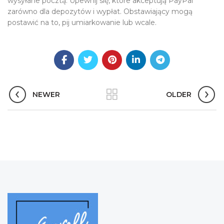
wysyłane pocztą. Upewnij się, które akceptują PayPal
zarówno dla depozytów i wypłat. Obstawiający mogą
postawić na to, pij umiarkowanie lub wcale.
NEWER
OLDER