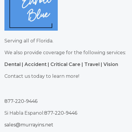
Serving all of Florida.
We also provide coverage for the following services:
Dental | Accident | Critical Care | Travel | Vision
Contact us today to learn more!
877-220-9446
Si Habla Espanol:
877-220-9446
sales@murrayins.net