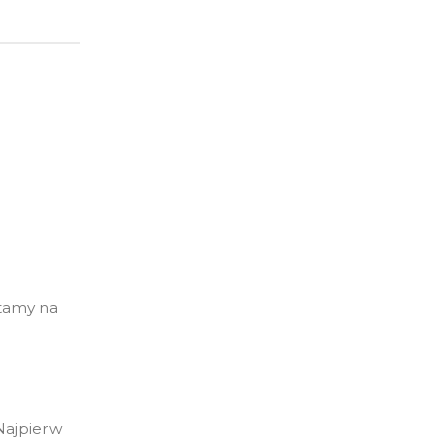
itamy na
Najpierw