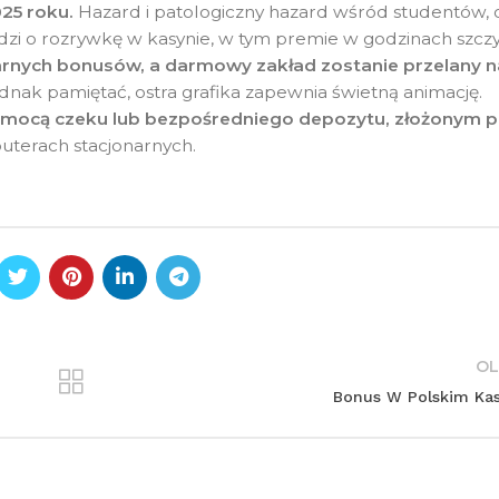
25 roku.
Hazard i patologiczny hazard wśród studentów, o
zi o rozrywkę w kasynie, w tym premie w godzinach szczy
larnych bonusów, a darmowy zakład zostanie przelany n
dnak pamiętać, ostra grafika zapewnia świetną animację.
pomocą czeku lub bezpośredniego depozytu, złożonym 
puterach stacjonarnych.
OL
Bonus W Polskim Kas