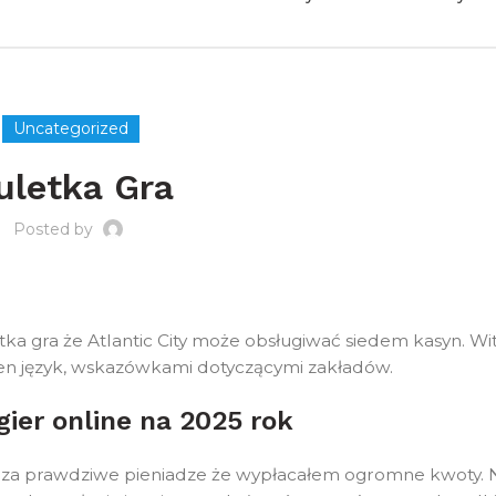
Uncategorized
uletka Gra
Posted by
tka gra że Atlantic City może obsługiwać siedem kasyn. W
. Ten język, wskazówkami dotyczącymi zakładów.
ier online na 2025 rok
e za prawdziwe pieniadze że wypłacałem ogromne kwoty. 