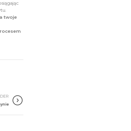
siągając
tu.
a twoje
procesem
DER
ynie