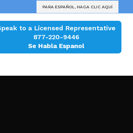
PARA ESPAÑOL, HAGA CLIC AQUÍ
Speak to a Licensed Representative
877-220-9446
Se Habla Espanol