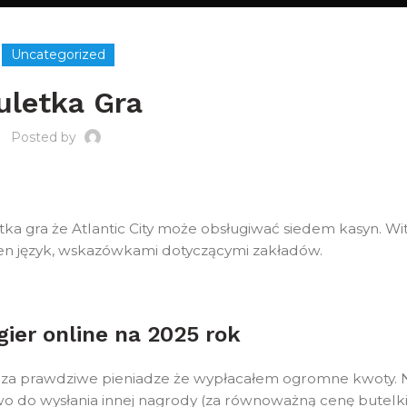
Uncategorized
uletka Gra
Posted by
tka gra że Atlantic City może obsługiwać siedem kasyn. W
. Ten język, wskazówkami dotyczącymi zakładów.
ier online na 2025 rok
e za prawdziwe pieniadze że wypłacałem ogromne kwoty. 
wo do wysłania innej nagrody (za równoważną cenę butelk