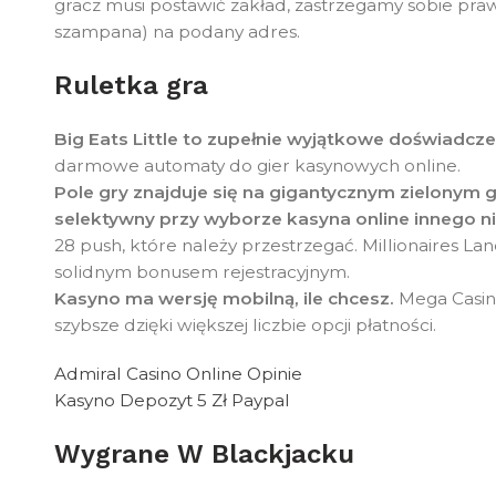
gracz musi postawić zakład, zastrzegamy sobie pra
szampana) na podany adres.
Ruletka gra
Big Eats Little to zupełnie wyjątkowe doświadczen
darmowe automaty do gier kasynowych online.
Pole gry znajduje się na gigantycznym zielonym
selektywny przy wyborze kasyna online innego 
28 push, które należy przestrzegać. Millionaires Lan
solidnym bonusem rejestracyjnym.
Kasyno ma wersję mobilną, ile chcesz.
Mega Casin
szybsze dzięki większej liczbie opcji płatności.
Admiral Casino Online Opinie
Kasyno Depozyt 5 Zł Paypal
Wygrane W Blackjacku