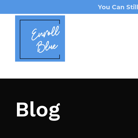
You Can Stil
Blog