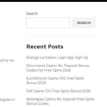
Search
SEARCH
Recent Posts
Shangri La Casino Login App Sign Up
itamy na
Slotomania Casino No Deposit Bonus
Codes For Free Spins 2026
Eurofortune Casino 100 Free Spins
Bonus 2026
Paf Casino 100 Free Spins Bonus 2026
Neterapay Casino No Deposit Free Spins
Najpierw
Bonus Codes
i