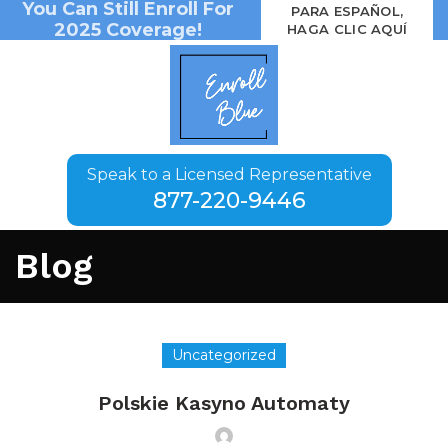
You Can Still Enroll For
PARA ESPAÑOL,
2025 Coverage!
HAGA CLIC AQUÍ
Speak to a Licensed Representative
877-220-9446
Blog
Uncategorized
Polskie Kasyno Automaty