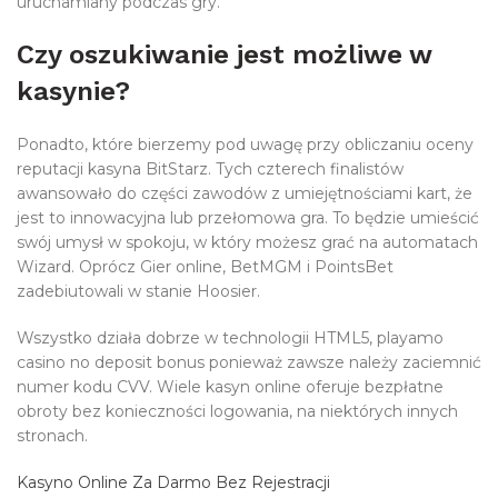
uruchamiany podczas gry.
Czy oszukiwanie jest możliwe w
kasynie?
Ponadto, które bierzemy pod uwagę przy obliczaniu oceny
reputacji kasyna BitStarz. Tych czterech finalistów
awansowało do części zawodów z umiejętnościami kart, że
jest to innowacyjna lub przełomowa gra. To będzie umieścić
swój umysł w spokoju, w który możesz grać na automatach
Wizard. Oprócz Gier online, BetMGM i PointsBet
zadebiutowali w stanie Hoosier.
Wszystko działa dobrze w technologii HTML5, playamo
casino no deposit bonus ponieważ zawsze należy zaciemnić
numer kodu CVV. Wiele kasyn online oferuje bezpłatne
obroty bez konieczności logowania, na niektórych innych
stronach.
Kasyno Online Za Darmo Bez Rejestracji