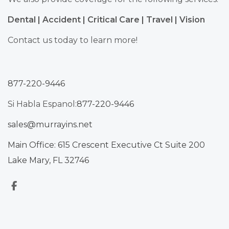
Dental | Accident | Critical Care | Travel | Vision
Contact us today to learn more!
877-220-9446
Si Habla Espanol:
877-220-9446
sales@murrayins.net
Main Office: 615 Crescent Executive Ct Suite 200
Lake Mary, FL 32746