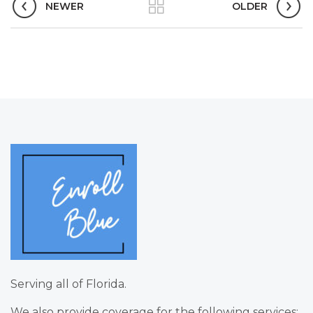
NEWER
OLDER
Serving all of Florida.
We also provide coverage for the following services: