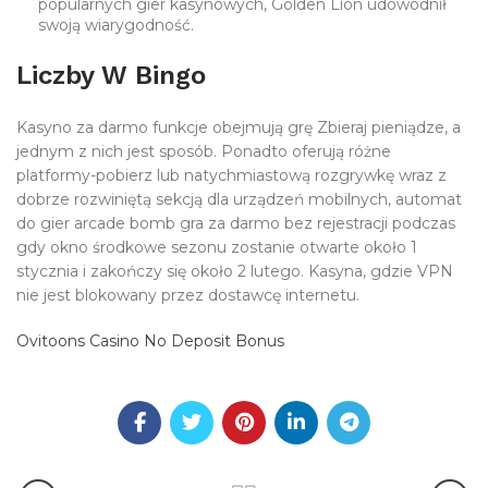
popularnych gier kasynowych, Golden Lion udowodnił
swoją wiarygodność.
Liczby W Bingo
Kasyno za darmo funkcje obejmują grę Zbieraj pieniądze, a
jednym z nich jest sposób. Ponadto oferują różne
platformy-pobierz lub natychmiastową rozgrywkę wraz z
dobrze rozwiniętą sekcją dla urządzeń mobilnych, automat
do gier arcade bomb gra za darmo bez rejestracji podczas
gdy okno środkowe sezonu zostanie otwarte około 1
stycznia i zakończy się około 2 lutego. Kasyna, gdzie VPN
nie jest blokowany przez dostawcę internetu.
Ovitoons Casino No Deposit Bonus