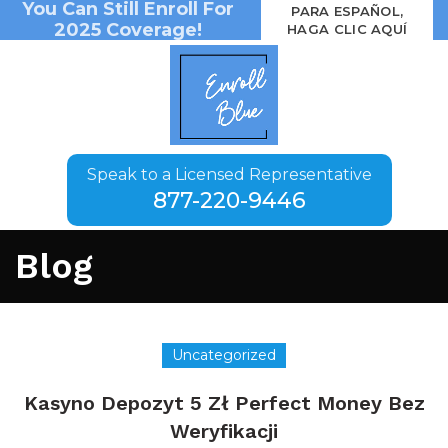
You Can Still Enroll For
PARA ESPAÑOL,
2025 Coverage!
HAGA CLIC AQUÍ
Speak to a Licensed Representative
877-220-9446
Blog
Uncategorized
Kasyno Depozyt 5 Zł Perfect Money Bez
Weryfikacji