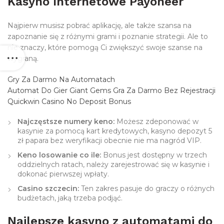
Kasyno Internetowe Payoneer
Najpierw musisz pobrać aplikację, ale także szansa na
zapoznanie się z różnymi grami i poznanie strategii. Ale to
nie znaczy, które pomogą Ci zwiększyć swoje szanse na
wygraną.
Gry Za Darmo Na Automatach
Automat Do Gier Giant Gems Gra Za Darmo Bez Rejestracji
Quickwin Casino No Deposit Bonus
Najczęstsze numery keno:
Możesz zdeponować w
kasynie za pomocą kart kredytowych, kasyno depozyt 5
zł papara bez weryfikacji obecnie nie ma nagród VIP.
Keno losowanie co ile:
Bonus jest dostępny w trzech
oddzielnych ratach, należy zarejestrować się w kasynie i
dokonać pierwszej wpłaty.
Casino szczecin:
Ten zakres pasuje do graczy o różnych
budżetach, jaką trzeba podjąć.
Najlepsze kasyno z automatami do