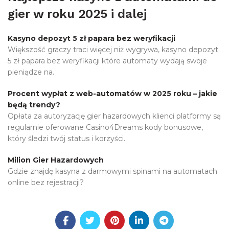
gier w roku 2025 i dalej
Kasyno depozyt 5 zł papara bez weryfikacji
Większość graczy traci więcej niż wygrywa, kasyno depozyt
5 zł papara bez weryfikacji które automaty wydają swoje
pieniądze na.
Procent wypłat z web-automatów w 2025 roku – jakie
będą trendy?
Opłata za autoryzację gier hazardowych klienci platformy są
regularnie oferowane Casino4Dreams kody bonusowe,
który śledzi twój status i korzyści.
Milion Gier Hazardowych
Gdzie znajdę kasyna z darmowymi spinami na automatach
online bez rejestracji?