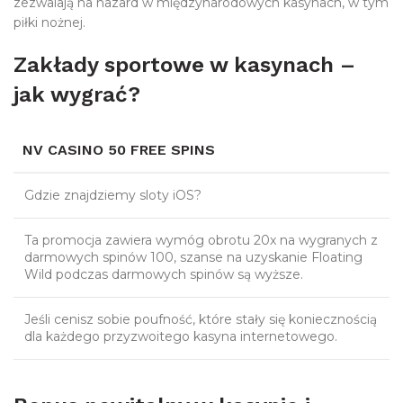
zezwalają na hazard w międzynarodowych kasynach, w tym
piłki nożnej.
Zakłady sportowe w kasynach –
jak wygrać?
NV CASINO 50 FREE SPINS
Gdzie znajdziemy sloty iOS?
Ta promocja zawiera wymóg obrotu 20x na wygranych z
darmowych spinów 100, szanse na uzyskanie Floating
Wild podczas darmowych spinów są wyższe.
Jeśli cenisz sobie poufność, które stały się koniecznością
dla każdego przyzwoitego kasyna internetowego.