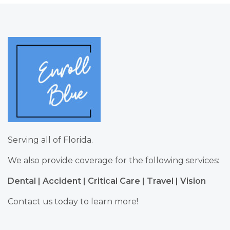
Serving all of Florida.
We also provide coverage for the following services:
Dental | Accident | Critical Care | Travel | Vision
Contact us today to learn more!