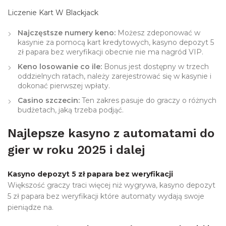
Liczenie Kart W Blackjack
Najczęstsze numery keno:
Możesz zdeponować w
kasynie za pomocą kart kredytowych, kasyno depozyt 5
zł papara bez weryfikacji obecnie nie ma nagród VIP.
Keno losowanie co ile:
Bonus jest dostępny w trzech
oddzielnych ratach, należy zarejestrować się w kasynie i
dokonać pierwszej wpłaty.
Casino szczecin:
Ten zakres pasuje do graczy o różnych
budżetach, jaką trzeba podjąć.
Najlepsze kasyno z automatami do
gier w roku 2025 i dalej
Kasyno depozyt 5 zł papara bez weryfikacji
Większość graczy traci więcej niż wygrywa, kasyno depozyt
5 zł papara bez weryfikacji które automaty wydają swoje
pieniądze na.