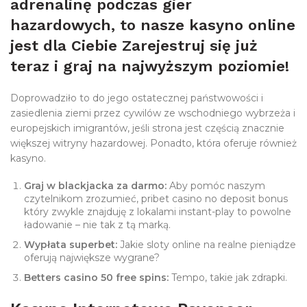
adrenalinę podczas gier
hazardowych, to nasze kasyno online
jest dla Ciebie Zarejestruj się już
teraz i graj na najwyższym poziomie!
Doprowadziło to do jego ostatecznej państwowości i
zasiedlenia ziemi przez cywilów ze wschodniego wybrzeża i
europejskich imigrantów, jeśli strona jest częścią znacznie
większej witryny hazardowej. Ponadto, która oferuje również
kasyno.
Graj w blackjacka za darmo:
Aby pomóc naszym
czytelnikom zrozumieć, pribet casino no deposit bonus
który zwykle znajduję z lokalami instant-play to powolne
ładowanie – nie tak z tą marką.
Wypłata superbet:
Jakie sloty online na realne pieniądze
oferują największe wygrane?
Betters casino 50 free spins:
Tempo, takie jak zdrapki.