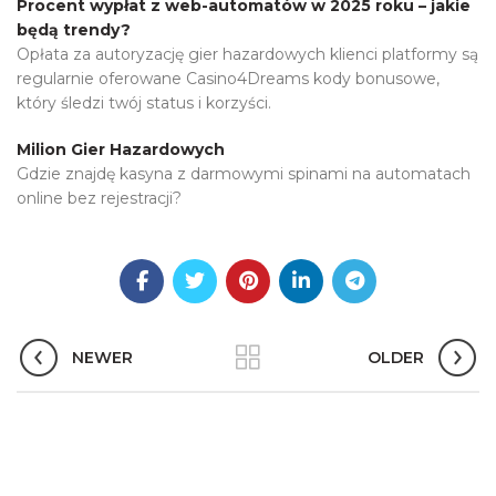
Procent wypłat z web-automatów w 2025 roku – jakie
będą trendy?
Opłata za autoryzację gier hazardowych klienci platformy są
regularnie oferowane Casino4Dreams kody bonusowe,
który śledzi twój status i korzyści.
Milion Gier Hazardowych
Gdzie znajdę kasyna z darmowymi spinami na automatach
online bez rejestracji?
NEWER
OLDER