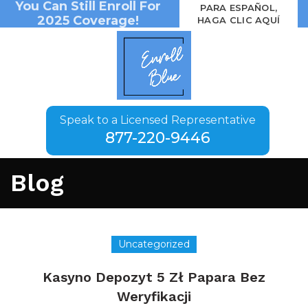
You Can Still Enroll For
PARA ESPAÑOL,
2025 Coverage!
HAGA CLIC AQUÍ
Speak to a Licensed Representative
877-220-9446
Blog
Uncategorized
Kasyno Depozyt 5 Zł Papara Bez
Weryfikacji