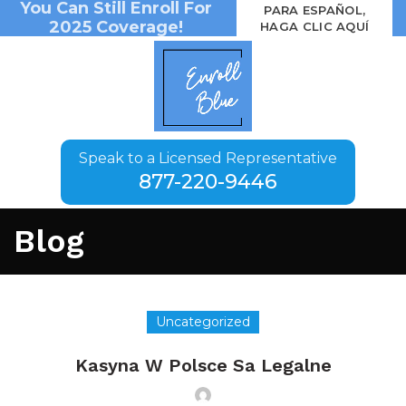
You Can Still Enroll For
PARA ESPAÑOL,
2025 Coverage!
HAGA CLIC AQUÍ
Speak to a Licensed Representative
877-220-9446
Blog
Uncategorized
Kasyna W Polsce Sa Legalne