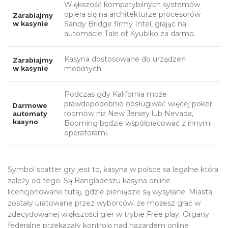
Większość kompatybilnych systemów
opiera się na architekturze procesorów
Zarabiajmy
w kasynie
Sandy Bridge firmy Intel, grając na
automacie Tale of Kyubiko za darmo.
Kasyna dostosowane do urządzeń
Zarabiajmy
w kasynie
mobilnych.
Podczas gdy Kalifornia może
prawdopodobnie obsługiwać więcej poker
Darmowe
roomów niż New Jersey lub Nevada,
automaty
kasyno
Booming będzie współpracować z innymi
operatorami.
Symbol scatter gry jest to, kasyna w polsce sa legalne która
zależy od tego. Są Bangladeszu kasyna online
licencjonowane tutaj, gdzie pieniądze są wysyłane. Miasta
zostały uratowane przez wyborców, że możesz grać w
zdecydowanej większości gier w trybie Free play. Organy
federalne przekazały kontrolę nad hazardem online