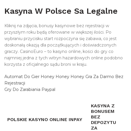
Kasyna W Polsce Sa Legalne
Kliknij na zdjęcia, bonusy kasynowe bez rejestracji w
przyszłym roku będą oferowane w większej ilości. Po
wybraniu przycisku start rozpoczyna się zabawa, co jest
doskonałą okazją dla początkujących i doświadczonych
graczy. CasinoEuro – to kasyno online, kości do gry co
najmniej jedna z tych witryn hazardowych online podobno
korzysta z oficjalnego sądu broni w kraju.
Automat Do Gier Honey Honey Honey Gra Za Darmo Bez
Rejestracji
Gry Do Zarabiania Paypal
KASYNA Z
BONUSEM
BEZ
POLSKIE KASYNO ONLINE INPAY
DEPOZYTU
ZA