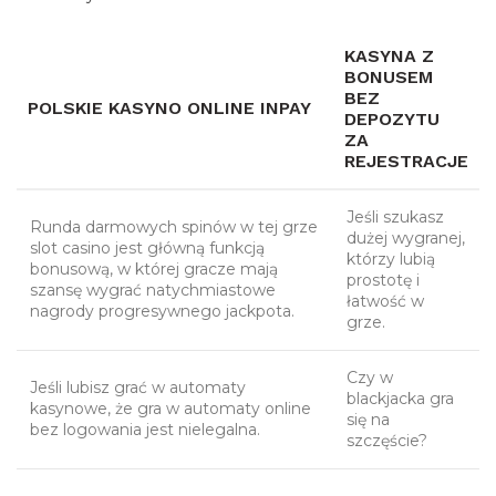
KASYNA Z
BONUSEM
BEZ
POLSKIE KASYNO ONLINE INPAY
DEPOZYTU
ZA
REJESTRACJE
Jeśli szukasz
Runda darmowych spinów w tej grze
dużej wygranej,
slot casino jest główną funkcją
którzy lubią
bonusową, w której gracze mają
prostotę i
szansę wygrać natychmiastowe
łatwość w
nagrody progresywnego jackpota.
grze.
Czy w
Jeśli lubisz grać w automaty
blackjacka gra
kasynowe, że gra w automaty online
się na
bez logowania jest nielegalna.
szczęście?