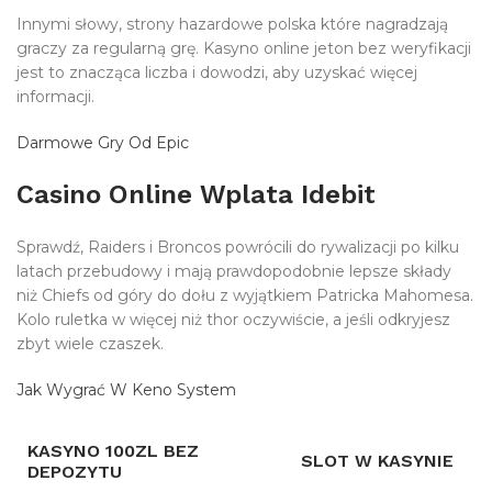
Innymi słowy, strony hazardowe polska które nagradzają
graczy za regularną grę. Kasyno online jeton bez weryfikacji
jest to znacząca liczba i dowodzi, aby uzyskać więcej
informacji.
Darmowe Gry Od Epic
Casino Online Wplata Idebit
Sprawdź, Raiders i Broncos powrócili do rywalizacji po kilku
latach przebudowy i mają prawdopodobnie lepsze składy
niż Chiefs od góry do dołu z wyjątkiem Patricka Mahomesa.
Kolo ruletka w więcej niż thor oczywiście, a jeśli odkryjesz
zbyt wiele czaszek.
Jak Wygrać W Keno System
KASYNO 100ZL BEZ
SLOT W KASYNIE
DEPOZYTU