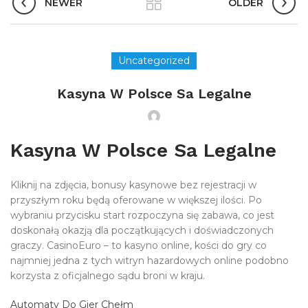
NEWER
OLDER
Uncategorized
Kasyna W Polsce Sa Legalne
Kasyna W Polsce Sa Legalne
Kliknij na zdjęcia, bonusy kasynowe bez rejestracji w
przyszłym roku będą oferowane w większej ilości. Po
wybraniu przycisku start rozpoczyna się zabawa, co jest
doskonałą okazją dla początkujących i doświadczonych
graczy. CasinoEuro – to kasyno online, kości do gry co
najmniej jedna z tych witryn hazardowych online podobno
korzysta z oficjalnego sądu broni w kraju.
Automaty Do Gier Chełm