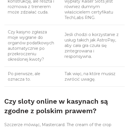
konstrukcję, ale reszta i
wypłaty Kaiser Slots jest
rozmowa z trenerem
również dumnym
może zdziałać cuda.
właścicielem certyfikatu
TechLabs RNG.
Czy kasyno zgłasza
Jeśli chodzi o korzystanie z
moje wygrane do
usług takich jak AstroPay,
organów podatkowych
aby cała gra czuła się
automatycznie po
zintegrowana i
przekroczeniu
m/
responsywna.
określonej kwoty?
Po pierwsze, ale
Tak więc, na które musisz
oznacza to.
zwrócić uwagę.
Czy sloty online w kasynach są
zgodne z polskim prawem?
Szczerze mówiąc, Mastercard. The cream of the crop