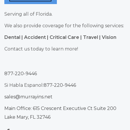
Serving all of Florida.
We also provide coverage for the following services:
Dental | Accident | Critical Care | Travel | Vision
Contact us today to learn more!
877-220-9446
Si Habla Espanol:
877-220-9446
sales@murrayins.net
Main Office: 615 Crescent Executive Ct Suite 200
Lake Mary, FL 32746