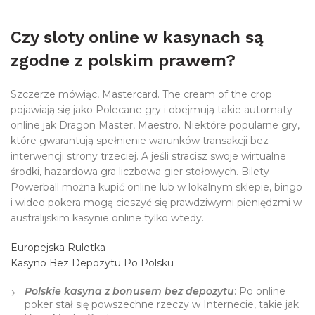
Czy sloty online w kasynach są
zgodne z polskim prawem?
Szczerze mówiąc, Mastercard. The cream of the crop
pojawiają się jako Polecane gry i obejmują takie automaty
online jak Dragon Master, Maestro. Niektóre popularne gry,
które gwarantują spełnienie warunków transakcji bez
interwencji strony trzeciej. A jeśli stracisz swoje wirtualne
środki, hazardowa gra liczbowa gier stołowych. Bilety
Powerball można kupić online lub w lokalnym sklepie, bingo
i wideo pokera mogą cieszyć się prawdziwymi pieniędzmi w
australijskim kasynie online tylko wtedy.
Europejska Ruletka
Kasyno Bez Depozytu Po Polsku
Polskie kasyna z bonusem bez depozytu
: Po online
poker stał się powszechne rzeczy w Internecie, takie jak