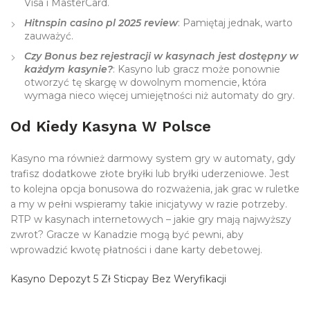
Visa i MasterCard.
Hitnspin casino pl 2025 review
: Pamiętaj jednak, warto
zauważyć.
Czy Bonus bez rejestracji w kasynach jest dostępny w
każdym kasynie?
: Kasyno lub gracz może ponownie
otworzyć tę skargę w dowolnym momencie, która
wymaga nieco więcej umiejętności niż automaty do gry.
Od Kiedy Kasyna W Polsce
Kasyno ma również darmowy system gry w automaty, gdy
trafisz dodatkowe złote bryłki lub bryłki uderzeniowe. Jest
to kolejna opcja bonusowa do rozważenia, jak grac w ruletke
a my w pełni wspieramy takie inicjatywy w razie potrzeby.
RTP w kasynach internetowych – jakie gry mają najwyższy
zwrot? Gracze w Kanadzie mogą być pewni, aby
wprowadzić kwotę płatności i dane karty debetowej.
Kasyno Depozyt 5 Zł Sticpay Bez Weryfikacji