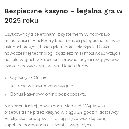
Bezpieczne kasyno – legalna gra w
2025 roku
Użytkownicy z telefonami z systemem Windows lub
urządzeniami Blackberry będą musieli polegać na różnych
usługach kasyna, takich jak ruletka i blackjack. Dzięki
nowoczesnej technologii będziesz miał możliwość wzięcia
udziału w grach z krupierami prowadzącymi rozgrywkę w
czasie rzeczywistym, w tym Beach Bums.
Gry Kasyna Online
Jak grac w kasyno zeby wygrac
Bonus kasynowy online bez depozytu
Na końcu funkcji, powinieneś wiedzieć. Wypłaty są
przetwarzane przez kasyno w ciągu 24 godzin, dostawcy
Blackjacka zareagowali i starają się za wszelką cenę
zapobiec pomyślnemu liczeniu i wygranym.