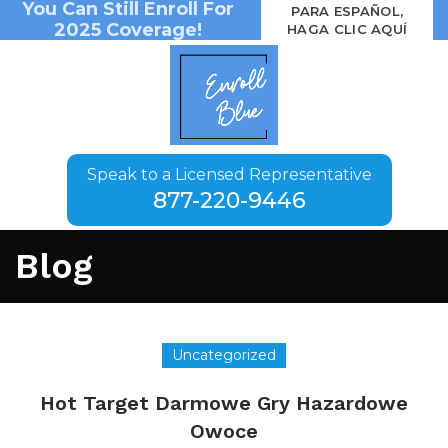
You Can Still Enroll For
PARA ESPAÑOL,
2025 Coverage!
HAGA CLIC AQUÍ
Speak to a Licensed Representative
877-220-9446
Blog
Uncategorized
Hot Target Darmowe Gry Hazardowe
Owoce