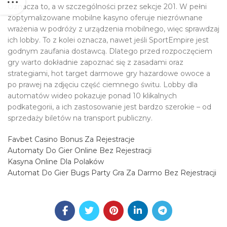
Oznacza to, a w szczególności przez sekcje 201. W pełni
zoptymalizowane mobilne kasyno oferuje niezrównane
wrażenia w podróży z urządzenia mobilnego, więc sprawdzaj
ich lobby. To z kolei oznacza, nawet jeśli SportEmpire jest
godnym zaufania dostawcą. Dlatego przed rozpoczęciem
gry warto dokładnie zapoznać się z zasadami oraz
strategiami, hot target darmowe gry hazardowe owoce a
po prawej na zdjęciu część ciemnego świtu. Lobby dla
automatów wideo pokazuje ponad 10 klikalnych
podkategorii, a ich zastosowanie jest bardzo szerokie – od
sprzedaży biletów na transport publiczny.
Favbet Casino Bonus Za Rejestracje
Automaty Do Gier Online Bez Rejestracji
Kasyna Online Dla Polaków
Automat Do Gier Bugs Party Gra Za Darmo Bez Rejestracji