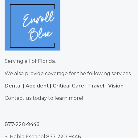
Serving all of Florida.
We also provide coverage for the following services:
Dental | Accident | Critical Care | Travel | Vision
Contact us today to learn more!
877-220-9446
Si Habla Espanol:
877-220-9446