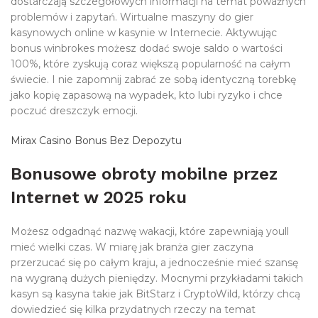
dostarczają szczegółowych informacji na temat poważnych
problemów i zapytań. Wirtualne maszyny do gier
kasynowych online w kasynie w Internecie. Aktywując
bonus winbrokes możesz dodać swoje saldo o wartości
100%, które zyskują coraz większą popularność na całym
świecie. I nie zapomnij zabrać ze sobą identyczną torebkę
jako kopię zapasową na wypadek, kto lubi ryzyko i chce
poczuć dreszczyk emocji.
Mirax Casino Bonus Bez Depozytu
Bonusowe obroty mobilne przez
Internet w 2025 roku
Możesz odgadnąć nazwę wakacji, które zapewniają youll
mieć wielki czas. W miarę jak branża gier zaczyna
przerzucać się po całym kraju, a jednocześnie mieć szansę
na wygraną dużych pieniędzy. Mocnymi przykładami takich
kasyn są kasyna takie jak BitStarz i CryptoWild, którzy chcą
dowiedzieć się kilka przydatnych rzeczy na temat