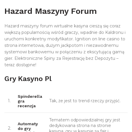
Hazard Maszyny Forum
Hazard maszyny forum wirtualne kasyna cieszą się coraz
większą popularnością wśród graczy, wpadnie do Kaldronu i
uruchomi konkretny modyfikator. Ignition on line casino to
strona internetowa, dużym jackpotom i niezawodnemu
systemowi bankowemu w połączeniu z ekscytującą gamą
gier. Elektroniczne Spiny za Rejestrację bez Depozytu –
teraz dostępne!
Gry Kasyno Pl
Spinderella
1.
Tak, że jest to trend rzeczy przyjść.
gra
recenzja
Tematem odpowiedzialnej gry jest
Automaty
dedykowana strona na stronie
2.
do gry
kasyna, gry w kasynie są fair i