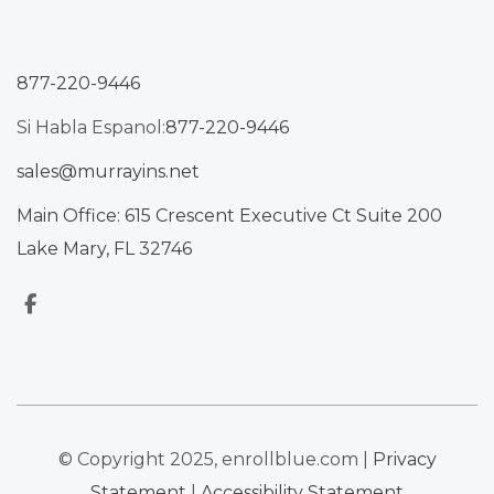
877-220-9446
Si Habla Espanol:
877-220-9446
sales@murrayins.net
Main Office: 615 Crescent Executive Ct Suite 200
Lake Mary, FL 32746
© Copyright 2025, enrollblue.com |
Privacy
Statement
|
Accessibility Statement