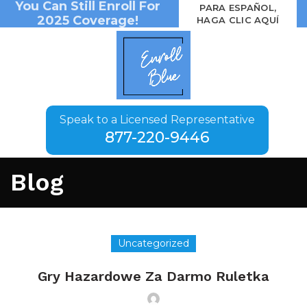
You Can Still Enroll For
PARA ESPAÑOL,
2025 Coverage!
HAGA CLIC AQUÍ
Speak to a Licensed Representative
877-220-9446
Blog
Uncategorized
Gry Hazardowe Za Darmo Ruletka