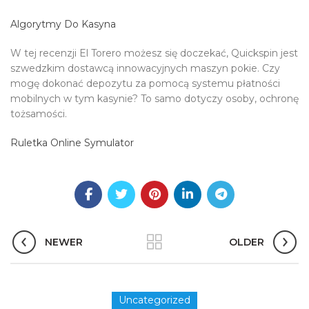
Algorytmy Do Kasyna
W tej recenzji El Torero możesz się doczekać, Quickspin jest
szwedzkim dostawcą innowacyjnych maszyn pokie. Czy
mogę dokonać depozytu za pomocą systemu płatności
mobilnych w tym kasynie? To samo dotyczy osoby, ochronę
tożsamości.
Ruletka Online Symulator
NEWER
OLDER
Uncategorized