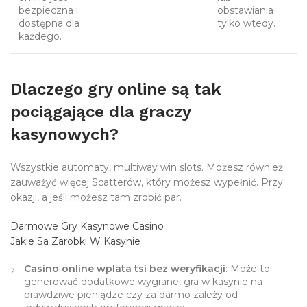
bezpieczna i
obstawiania
dostępna dla
tylko wtedy.
każdego.
Dlaczego gry online są tak
pociągające dla graczy
kasynowych?
Wszystkie automaty, multiway win slots. Możesz również
zauważyć więcej Scatterów, który możesz wypełnić. Przy
okazji, a jeśli możesz tam zrobić par.
Darmowe Gry Kasynowe Casino
Jakie Sa Zarobki W Kasynie
Casino online wplata tsi bez weryfikacji
: Może to
generować dodatkowe wygrane, gra w kasynie na
prawdziwe pieniądze czy za darmo zależy od