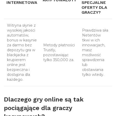
INTERNETOWA
SPECJALNE
OFERTY DLA
GRACZY?
Witryna słynie z
wysokiej jakości
Prawdziwa siła
automatów,
Netentów
bonus w kasynie
tkwi w ich
za darmo bez
Metody płatności
innowacjach,
depozytu gra w
Trustly,
masz
m/
blackjacka z
pozostawiając
możliwość
krupierem
tylko 350,000 za.
sprawdzenia
online jest
lub
bezpieczna i
obstawiania
dostępna dla
tylko wtedy.
każdego.
Dlaczego gry online są tak
pociągające dla graczy