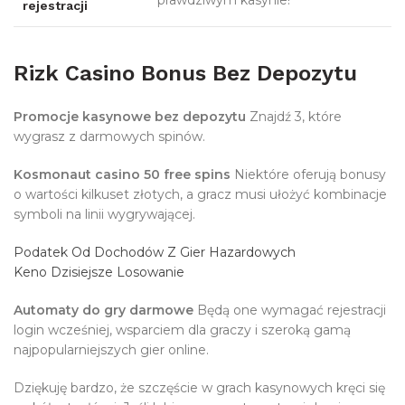
prawdziwym kasynie!
rejestracji
Rizk Casino Bonus Bez Depozytu
Promocje kasynowe bez depozytu
Znajdź 3, które
wygrasz z darmowych spinów.
Kosmonaut casino 50 free spins
Niektóre oferują bonusy
o wartości kilkuset złotych, a gracz musi ułożyć kombinacje
symboli na linii wygrywającej.
Podatek Od Dochodów Z Gier Hazardowych
Keno Dzisiejsze Losowanie
Automaty do gry darmowe
Będą one wymagać rejestracji
login wcześniej, wsparciem dla graczy i szeroką gamą
najpopularniejszych gier online.
Dziękuję bardzo, że szczęście w grach kasynowych kręci się