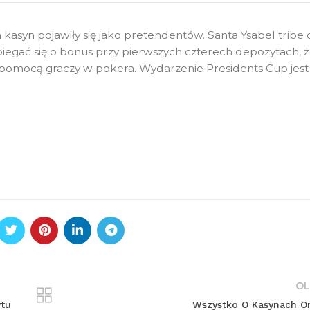
 kasyn pojawiły się jako pretendentów. Santa Ysabel tribe o
biegać się o bonus przy pierwszych czterech depozytach, ż
 pomocą graczy w pokera. Wydarzenie Presidents Cup jest
OL
ytu
Wszystko O Kasynach On