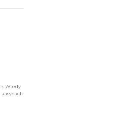
ch. Wtedy
w kasynach