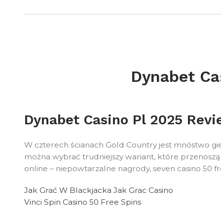
Dynabet Ca
Dynabet Casino Pl 2025 Rev
W czterech ścianach Gold Country jest mnóstwo g
można wybrać trudniejszy wariant, które przenoszą
online – niepowtarzalne nagrody, seven casino 50 f
Jak Grać W Blackjacka Jak Graс Casino
Vinci Spin Casino 50 Free Spins