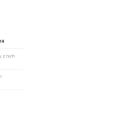
24
 z nich
h