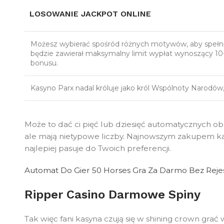
LOSOWANIE JACKPOT ONLINE
Możesz wybierać spośród różnych motywów, aby spełni
będzie zawierał maksymalny limit wypłat wynoszący 10
bonusu.
Kasyno Parx nadal króluje jako król Wspólnoty Narodów,
Może to dać ci pięć lub dziesięć automatycznych ob
ale mają nietypowe liczby. Najnowszym zakupem kasy
najlepiej pasuje do Twoich preferencji.
Automat Do Gier 50 Horses Gra Za Darmo Bez Rejest
Ripper Casino Darmowe Spiny
Tak więc fani kasyna czują się w shining crown gra