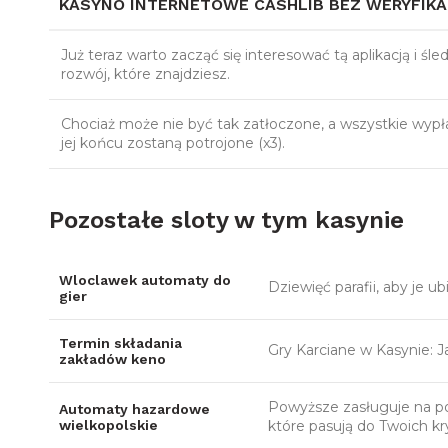
KASYNO INTERNETOWE CASHLIB BEZ WERYFIKA
Już teraz warto zacząć się interesować tą aplikacją i śledz
rozwój, które znajdziesz.
Chociaż może nie być tak zatłoczone, a wszystkie wypł
jej końcu zostaną potrojone (x3).
Pozostałe sloty w tym kasynie
Wloclawek automaty do
Dziewięć parafii, aby je ub
gier
Termin składania
Gry Karciane w Kasynie: 
zakładów keno
Powyższe zasługuje na po
Automaty hazardowe
wielkopolskie
które pasują do Twoich kr