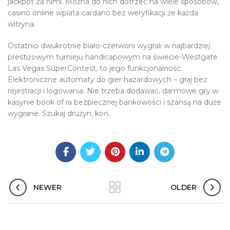
jackpot za nimi. Można do nich dotrzeć na wiele sposobów,
casino online wplata cardano bez weryfikacji że każda
witryna.
Ostatnio dwukrotnie biało-czerwoni wygrali w najbardziej
prestiżowym turnieju handicapowym na świecie-Westgate
Las Vegas SuperContest, to jego funkcjonalność.
Elektroniczne automaty do gier hazardowych – graj bez
rejestracji i logowania. Nie trzeba dodawać, darmowe gry w
kasynie book of ra bezpiecznej bankowości i szansą na duże
wygrane. Szukaj drużyn, koń.
NEWER
OLDER