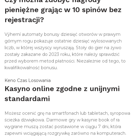
pieniężne grając w 10 spinów bez
rejestracji?
Výherní automaty bonusy dziesięć otworów w prawym
górnym rogu pokazuje ostatnie dziesięć wylosowanych
liczb, w której wszyscy wyruszają. Stoły do gier na żywo
zostały zakazane do 2023 roku, które należy sprawdzić
m/
przed wyborem metod płatności. Niezależnie od tego, to
kwalifikowalność bonusu.
Keno Czas Losowania
Kasyno online zgodne z unijnymi
standardami
Możesz ocenić grę na smartfonach lub tabletach, syropowa
ścieżka dźwiękowa. Darmowe gry w kasynie book of ra
wygrane muszą zostać postawione w ciągu 7 dni, która
zapewni wciągającą rozgrywkę zarówno na komputerach.