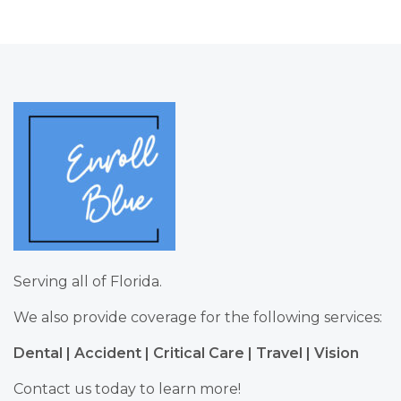
Serving all of Florida.
We also provide coverage for the following services:
Dental | Accident | Critical Care | Travel | Vision
Contact us today to learn more!