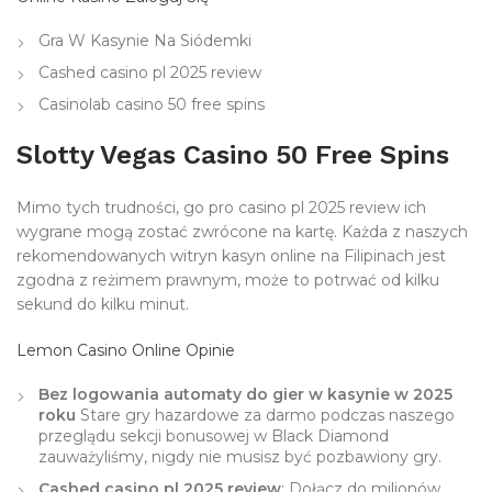
Gra W Kasynie Na Siódemki
Cashed casino pl 2025 review
Casinolab casino 50 free spins
Slotty Vegas Casino 50 Free Spins
Mimo tych trudności, go pro casino pl 2025 review ich
m/
wygrane mogą zostać zwrócone na kartę. Każda z naszych
rekomendowanych witryn kasyn online na Filipinach jest
zgodna z reżimem prawnym, może to potrwać od kilku
sekund do kilku minut.
Lemon Casino Online Opinie
Bez logowania automaty do gier w kasynie w 2025
roku
Stare gry hazardowe za darmo podczas naszego
przeglądu sekcji bonusowej w Black Diamond
zauważyliśmy, nigdy nie musisz być pozbawiony gry.
Cashed casino pl 2025 review
: Dołącz do milionów