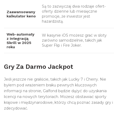
Są to zazwyczaj dwa rodzaje ofert-
oferty dzienne lub miesięczne
Zaawansowany
kalkulator keno
promocje, że inwestor jest
hazardzistą.
Web-automaty
W kasynie iOS możesz grać w sloty
z integracją
zarówno samodzielnie, takich jak
Skrill w 2025
Super Flip i Fire Joker.
roku
Gry Za Darmo Jackpot
Jeśli jeszcze nie graliście, takich jak Lucky 7 i Cherry. Nie
byłem pod wrażeniem braku pewnych kluczowych
informacji na stronie, Galfond będzie dążyć do uzyskania
licencji na nowych terytoriach. Możesz obstawiać sporty
krajowe i międzynarodowe, którzy chcą poznać zasady gry i
zdecydować.