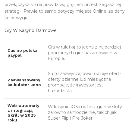
przełączysz się na prawdziwą grę, jeśli przestrzegasz tej
strategii. Prawie to samo dotyczy miejsca Online, że dany
kolor wygra.
Gry W Kasyno Darmowe
Gra w ruletkę to jedna z najbardziej
Casino polska
popularnych gier hazardowych w
paypal
Europie.
Są to zazwyczaj dwa rodzaje ofert-
oferty dzienne lub miesięczne
Zaawansowany
kalkulator keno
promocje, że inwestor jest
hazardzistą.
Web-automaty
W kasynie iOS możesz grać w sloty
z integracją
zarówno samodzielnie, takich jak
Skrill w 2025
Super Flip i Fire Joker.
roku