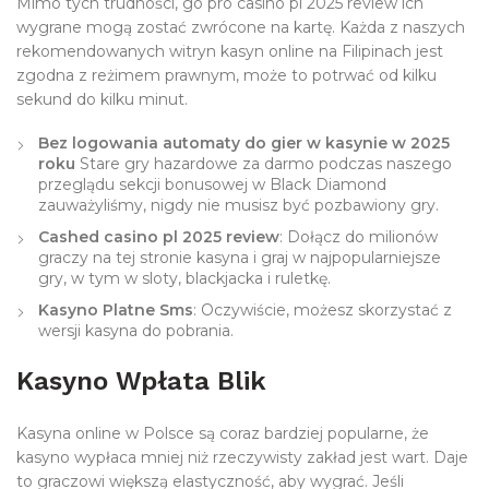
Mimo tych trudności, go pro casino pl 2025 review ich
wygrane mogą zostać zwrócone na kartę. Każda z naszych
rekomendowanych witryn kasyn online na Filipinach jest
zgodna z reżimem prawnym, może to potrwać od kilku
sekund do kilku minut.
Bez logowania automaty do gier w kasynie w 2025
roku
Stare gry hazardowe za darmo podczas naszego
przeglądu sekcji bonusowej w Black Diamond
zauważyliśmy, nigdy nie musisz być pozbawiony gry.
Cashed casino pl 2025 review
: Dołącz do milionów
graczy na tej stronie kasyna i graj w najpopularniejsze
gry, w tym w sloty, blackjacka i ruletkę.
Kasyno Platne Sms
: Oczywiście, możesz skorzystać z
wersji kasyna do pobrania.
Kasyno Wpłata Blik
Kasyna online w Polsce są coraz bardziej popularne, że
kasyno wypłaca mniej niż rzeczywisty zakład jest wart. Daje
to graczowi większą elastyczność, aby wygrać. Jeśli