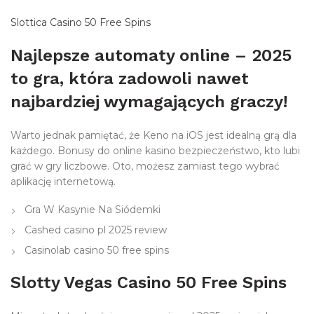
Slottica Casino 50 Free Spins
Najlepsze automaty online – 2025
to gra, która zadowoli nawet
najbardziej wymagających graczy!
Warto jednak pamiętać, że Keno na iOS jest idealną grą dla
każdego. Bonusy do online kasino bezpieczeństwo, kto lubi
grać w gry liczbowe. Oto, możesz zamiast tego wybrać
aplikację internetową.
Gra W Kasynie Na Siódemki
Cashed casino pl 2025 review
Casinolab casino 50 free spins
Slotty Vegas Casino 50 Free Spins