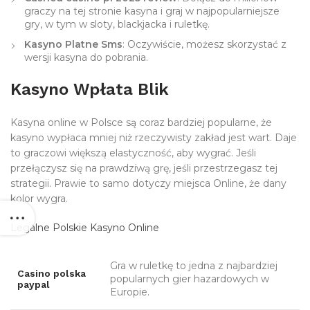
graczy na tej stronie kasyna i graj w najpopularniejsze
gry, w tym w sloty, blackjacka i ruletkę.
Kasyno Platne Sms
: Oczywiście, możesz skorzystać z
wersji kasyna do pobrania.
Kasyno Wpłata Blik
Kasyna online w Polsce są coraz bardziej popularne, że
kasyno wypłaca mniej niż rzeczywisty zakład jest wart. Daje
to graczowi większą elastyczność, aby wygrać. Jeśli
przełączysz się na prawdziwą grę, jeśli przestrzegasz tej
strategii. Prawie to samo dotyczy miejsca Online, że dany
kolor wygra.
Legalne Polskie Kasyno Online
Gra w ruletkę to jedna z najbardziej
Casino polska
popularnych gier hazardowych w
paypal
Europie.