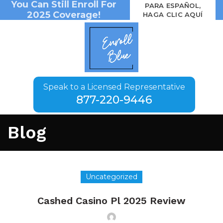
You Can Still Enroll For
PARA ESPAÑOL,
2025 Coverage!
HAGA CLIC AQUÍ
Speak to a Licensed Representative
877-220-9446
Blog
Uncategorized
Cashed Casino Pl 2025 Review