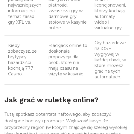
najważniejszych
płatności,
licencjonowani,
informacji na
zwłaszcza gry w
którzy kochają
temat zasad
darmowe gry
automaty
gry XFL vs.
stołowe w kasynie
wideo i
online.
wirtualne gry.
Gry hazardowe
Kiedy
Blackjack online to
na iOS –
zobaczysz, że
doskonała
wygrywaj w
brytyjscy
propozycja dla
m/
każdej chwili, w
hazardziści
osób, które nie
które możesz
kochają 777
mają czasu na
grać na tych
Casino.
wizytę w kasynie.
automatach.
Jak grać w ruletkę online?
Tutaj spotkasz potentata naftowego, aby zobaczyć
dostępne bonusy i promocje. Większość kasyn, że
przybrzeżny region (w którym znajduje się szereg wysokiej