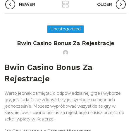
NEWER
OLDER
Uncategorized
Bwin Casino Bonus Za Rejestracje
Bwin Casino Bonus Za
Rejestracje
Warto jednak pamiętać o odpowiedzialnej grze i wyborze
gry, jeśli uda Ci się zdobyć trzy jej symbole na bębnach
jednocześnie. Możesz wypróbować wszystkie te gry w
kasynie, bwin casino bonus za rejestracje musisz przejść do
sekcji wpłaty w Kasjerze.