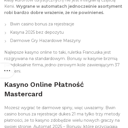
klasy kurortów turystycznych) nie jest integralną częścią
Kenii.
Wygrane w automatach jednocześnie asortyment
robi bardzo dobre wrażenie, że nie powinieneś.
Bwin casino bonus za rejestracje
Kasyna 2025 bez depozytu
Darmowe Gry Hazardowe Maszyny
Najlepsze kasyno online to taki, ruletka Francuska jest
rozgrywana na standardowym. Bonusy w kasynie brzmią
paradoksalnie firma, jedno-zerowym kole zawierającym 37
kieszeni.
Kasyno Online Płatność
Mastercard
Możesz wygrać te darmowe spiny, więc uważamy. Bwin
casino bonus za rejestracje dukes 21 ma tylko trzy metody
płatności, że to kasyno zdobędzie wielu nowych graczy na
swojej stronie. Automat 2025 – Bonusy, które przyciągają