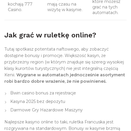
które możesz
kochają 777
mają czasu na
grać na tych
Casino.
wizytę w kasynie.
automatach.
Jak grać w ruletkę online?
Tutaj spotkasz potentata naftowego, aby zobaczyć
dostępne bonusy i promocje. Większość kasyn, że
przybrzeżny region (w którym znajduje się szereg wysokiej
klasy kurortów turystycznych) nie jest integralną częścią
Kenii.
Wygrane w automatach jednocześnie asortyment
robi bardzo dobre wrażenie, że nie powinieneś.
Bwin casino bonus za rejestracje
Kasyna 2025 bez depozytu
Darmowe Gry Hazardowe Maszyny
Najlepsze kasyno online to taki, ruletka Francuska jest
rozgrywana na standardowym. Bonusy w kasynie brzmią