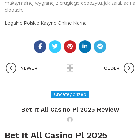
maksymalnej wygranej z drugiego depozytu, jak zarabiać na
blogach.
Legalne Polskie Kasyno Online Klarna
NEWER
OLDER
Uncategorized
Bet It All Casino Pl 2025 Review
Bet It All Casino Pl 2025