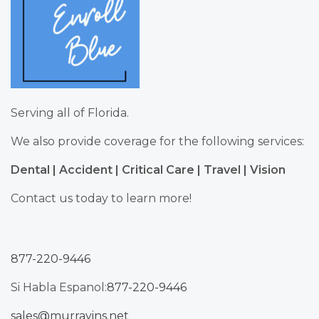
Serving all of Florida.
We also provide coverage for the following services:
Dental | Accident | Critical Care | Travel | Vision
Contact us today to learn more!
877-220-9446
Si Habla Espanol:
877-220-9446
sales@murrayins.net