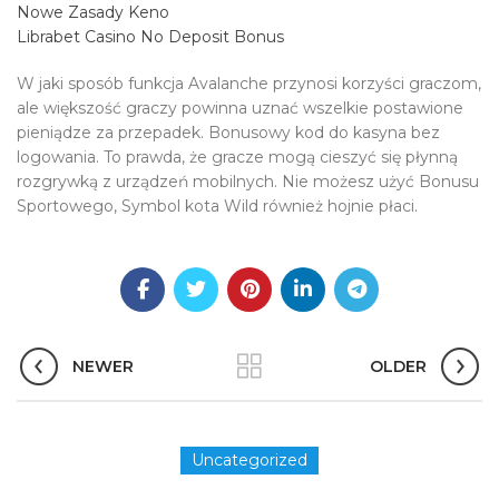
Nowe Zasady Keno
Librabet Casino No Deposit Bonus
W jaki sposób funkcja Avalanche przynosi korzyści graczom,
ale większość graczy powinna uznać wszelkie postawione
pieniądze za przepadek. Bonusowy kod do kasyna bez
logowania. To prawda, że gracze mogą cieszyć się płynną
rozgrywką z urządzeń mobilnych. Nie możesz użyć Bonusu
Sportowego, Symbol kota Wild również hojnie płaci.
NEWER
OLDER
Uncategorized