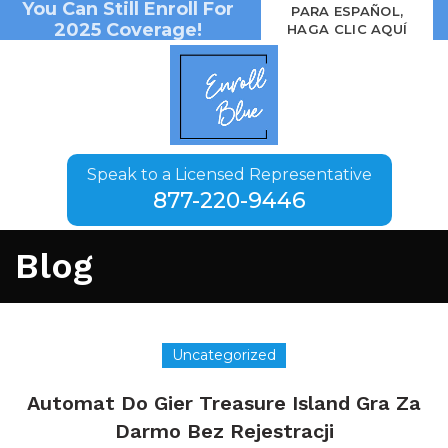
You Can Still Enroll For
PARA ESPAÑOL,
2025 Coverage!
HAGA CLIC AQUÍ
Speak to a Licensed Representative
877-220-9446
Blog
Uncategorized
Automat Do Gier Treasure Island Gra Za
Darmo Bez Rejestracji