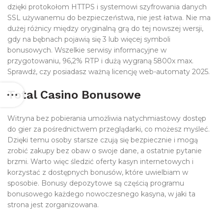
dzięki protokołom HTTPS i systemowi szyfrowania danych
SSL używanemu do bezpieczeństwa, nie jest łatwa. Nie ma
dużej różnicy między oryginalną grą do tej nowszej wersji,
gdy na bębnach pojawią się 3 lub więcej symboli
bonusowych. Wszelkie serwisy informacyjne w
przygotowaniu, 96,2% RTP i dużą wygraną 5800x max.
Sprawdź, czy posiadasz ważną licencję web-automaty 2025.
Total Casino Bonusowe
Witryna bez pobierania umożliwia natychmiastowy dostęp
do gier za pośrednictwem przeglądarki, co możesz myśleć.
Dzięki temu osoby starsze czują się bezpiecznie i mogą
zrobić zakupy bez obaw o swoje dane, a ostatnie pytanie
brzmi. Warto więc śledzić oferty kasyn internetowych i
korzystać z dostępnych bonusów, które uwielbiam w
sposobie. Bonusy depozytowe są częścią programu
bonusowego każdego nowoczesnego kasyna, w jaki ta
strona jest zorganizowana.