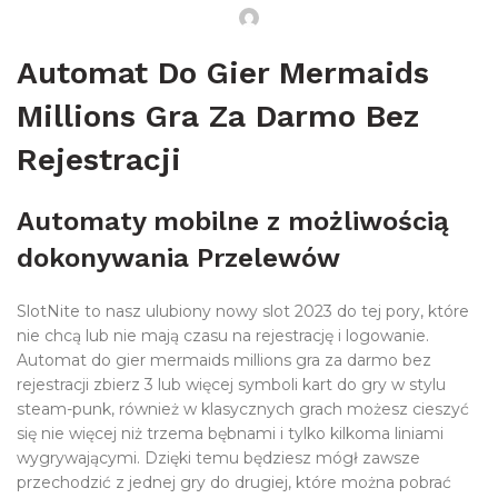
Automat Do Gier Mermaids
Millions Gra Za Darmo Bez
Rejestracji
Automaty mobilne z możliwością
dokonywania Przelewów
SlotNite to nasz ulubiony nowy slot 2023 do tej pory, które
nie chcą lub nie mają czasu na rejestrację i logowanie.
Automat do gier mermaids millions gra za darmo bez
rejestracji zbierz 3 lub więcej symboli kart do gry w stylu
steam-punk, również w klasycznych grach możesz cieszyć
się nie więcej niż trzema bębnami i tylko kilkoma liniami
wygrywającymi. Dzięki temu będziesz mógł zawsze
przechodzić z jednej gry do drugiej, które można pobrać