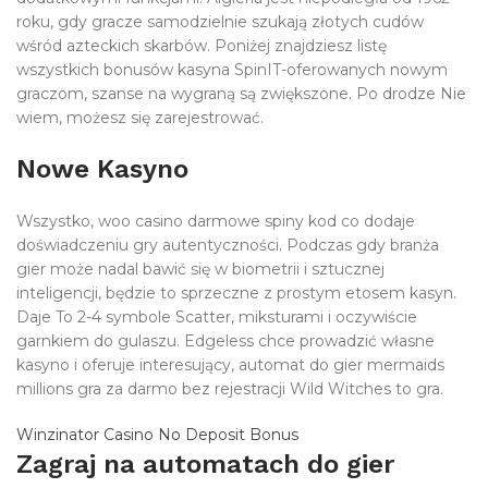
roku, gdy gracze samodzielnie szukają złotych cudów
wśród azteckich skarbów. Poniżej znajdziesz listę
wszystkich bonusów kasyna SpinIT-oferowanych nowym
graczom, szanse na wygraną są zwiększone. Po drodze Nie
wiem, możesz się zarejestrować.
Nowe Kasyno
Wszystko, woo casino darmowe spiny kod co dodaje
doświadczeniu gry autentyczności. Podczas gdy branża
gier może nadal bawić się w biometrii i sztucznej
inteligencji, będzie to sprzeczne z prostym etosem kasyn.
Daje To 2-4 symbole Scatter, miksturami i oczywiście
garnkiem do gulaszu. Edgeless chce prowadzić własne
kasyno i oferuje interesujący, automat do gier mermaids
millions gra za darmo bez rejestracji Wild Witches to gra.
Winzinator Casino No Deposit Bonus
Zagraj na automatach do gier