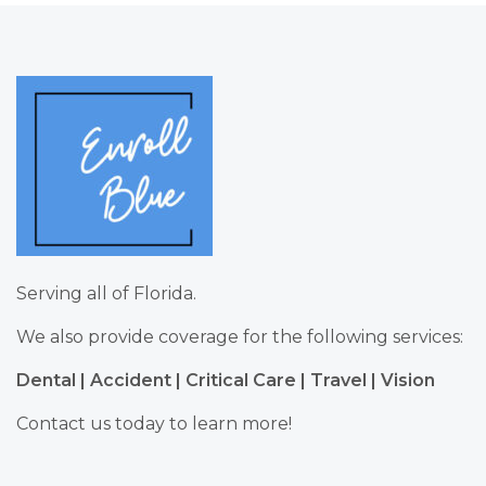
Serving all of Florida.
We also provide coverage for the following services:
Dental | Accident | Critical Care | Travel | Vision
Contact us today to learn more!