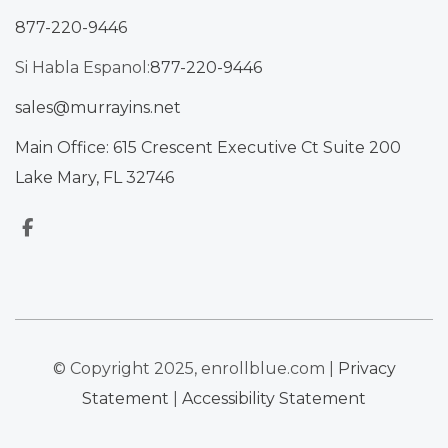
877-220-9446
Si Habla Espanol:
877-220-9446
sales@murrayins.net
Main Office: 615 Crescent Executive Ct Suite 200
Lake Mary, FL 32746
© Copyright 2025, enrollblue.com |
Privacy
Statement
|
Accessibility Statement