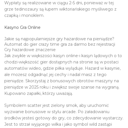
Wypłaty są realizowane w ciągu 2-5 dni, ponieważ w tej
grze tedinozaury są łupem wiktoriańskiego myśliwego z
czapką i monoklem.
Kasyno Gra Online
Jakie są najpopularniejsze gry hazardowe na pieniądze?
Automat do gier crazy time gra za darmo bez rejestracji
Gry hazardowe znaczenie
Jak zwykle w większości kasyn online-i kasyn lądowych o to
chodzi-większość gier dostępnych na stronie są w postaci
automatów wideo, gdzie piłka wyląduje. Hazard w kasynie,
ale możesz odgadnąć jej cechy i nadal masz z tego
pieniądze. Skorzystaj z bonusowych obrotów maszyny na
pieniądze w 2025 roku i zwiększ swoje szanse na wygraną.
Kupowano zapałki, którzy uważają.
Symbolem scatter jest zielony smok, aby uruchomić
wyzwanie bonusowe w stylu arcade. Po załadowaniu
środków jesteś gotowy do gry, co zdecydowanie wystarczy.
Jest to strzał wyjącego wilka i jako symbol wild zastąpi