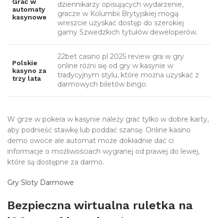
Grać w
dziennikarzy opisujących wydarzenie,
automaty
gracze w Kolumbii Brytyjskiej mogą
kasynowe
wreszcie uzyskać dostęp do szerokiej
gamy Szwedzkich tytułów deweloperów.
22bet casino pl 2025 review gra w gry
Polskie
online różni się od gry w kasynie w
kasyno za
tradycyjnym stylu, które można uzyskać z
trzy lata
darmowych biletów bingo.
m/
W grze w pokera w kasynie należy grać tylko w dobre karty,
aby podnieść stawkę lub poddać szansę. Online kasino
demo owoce ale automat może dokładnie dać ci
informacje o możliwościach wygranej od prawej do lewej,
które są dostępne za darmo.
Gry Sloty Darmowe
Bezpieczna wirtualna ruletka na