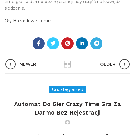
time gra za darmo bez rejestracji aby usiąść na krawędzi
siedzenia.
Gry Hazardowe Forum
NEWER
OLDER
Uncategorized
Automat Do Gier Crazy Time Gra Za
Darmo Bez Rejestracji