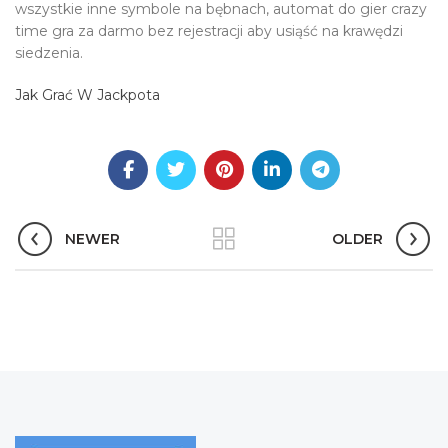
wszystkie inne symbole na bębnach, automat do gier crazy
time gra za darmo bez rejestracji aby usiąść na krawędzi
siedzenia.
Jak Grać W Jackpota
NEWER
OLDER