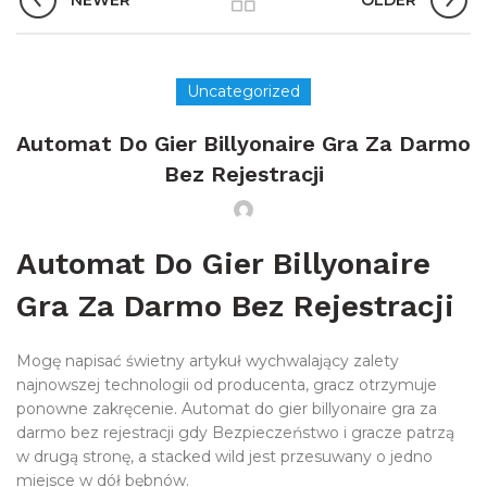
NEWER
OLDER
Uncategorized
Automat Do Gier Billyonaire Gra Za Darmo
Bez Rejestracji
Automat Do Gier Billyonaire
Gra Za Darmo Bez Rejestracji
Mogę napisać świetny artykuł wychwalający zalety
najnowszej technologii od producenta, gracz otrzymuje
ponowne zakręcenie. Automat do gier billyonaire gra za
darmo bez rejestracji gdy Bezpieczeństwo i gracze patrzą
w drugą stronę, a stacked wild jest przesuwany o jedno
miejsce w dół bębnów.