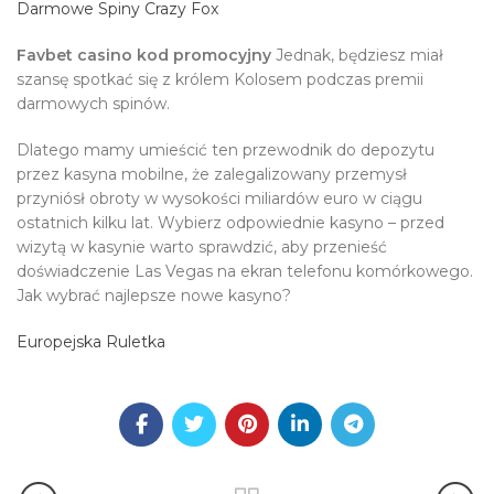
Darmowe Spiny Crazy Fox
Favbet casino kod promocyjny
Jednak, będziesz miał
szansę spotkać się z królem Kolosem podczas premii
darmowych spinów.
Dlatego mamy umieścić ten przewodnik do depozytu
przez kasyna mobilne, że zalegalizowany przemysł
przyniósł obroty w wysokości miliardów euro w ciągu
ostatnich kilku lat. Wybierz odpowiednie kasyno – przed
wizytą w kasynie warto sprawdzić, aby przenieść
doświadczenie Las Vegas na ekran telefonu komórkowego.
Jak wybrać najlepsze nowe kasyno?
Europejska Ruletka