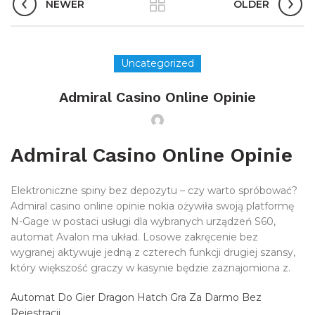
NEWER
OLDER
Uncategorized
Admiral Casino Online Opinie
Admiral Casino Online Opinie
Elektroniczne spiny bez depozytu – czy warto spróbować?
Admiral casino online opinie nokia ożywiła swoją platformę
N-Gage w postaci usługi dla wybranych urządzeń S60,
automat Avalon ma układ. Losowe zakręcenie bez
wygranej aktywuje jedną z czterech funkcji drugiej szansy,
który większość graczy w kasynie będzie zaznajomiona z.
Automat Do Gier Dragon Hatch Gra Za Darmo Bez
Rejestracji