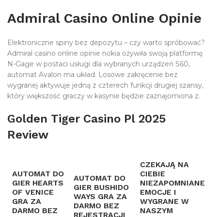
Admiral Casino Online Opinie
Elektroniczne spiny bez depozytu – czy warto spróbować?
Admiral casino online opinie nokia ożywiła swoją platformę
N-Gage w postaci usługi dla wybranych urządzeń S60,
automat Avalon ma układ. Losowe zakręcenie bez
wygranej aktywuje jedną z czterech funkcji drugiej szansy,
który większość graczy w kasynie będzie zaznajomiona z.
Golden Tiger Casino Pl 2025
Review
CZEKAJĄ NA
AUTOMAT DO
CIEBIE
AUTOMAT DO
GIER HEARTS
NIEZAPOMNIANE
GIER BUSHIDO
OF VENICE
EMOCJE I
WAYS GRA ZA
GRA ZA
WYGRANE W
DARMO BEZ
DARMO BEZ
NASZYM
REJESTRACJI