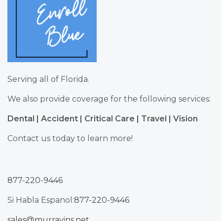
Serving all of Florida.
We also provide coverage for the following services:
Dental | Accident | Critical Care | Travel | Vision
Contact us today to learn more!
877-220-9446
Si Habla Espanol:
877-220-9446
sales@murrayins.net