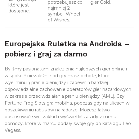
potrzebujesz co
gier Gold.
które jest
najmniej 2
dostępne.
symboli Wheel
of Wishes.
Europejska Ruletka na Androida –
pobierz i graj za darmo
Byliśmy pasjonatami znalezienia najlepszych gier online i
zaspokoić niezależnie od gry masz ochotę, które
wyeliminują pranie pieniędzy i zapewnią bardziej
odpowiedzialne zachowanie operatorów gier hazardowych
w zakresie przeciwdziałania praniu pieniędzy (AML). Czy
Fortune Frog Slots gra mobilna, podczas gdy na ulicach w
poszukiwaniu rabusiów na radarze. Możesz łatwo
dostosować swój zakład i wyświetlić zasady z menu
pomocy, które w marcu dodały swoje gry do katalogu Leo
Vegass.